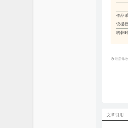
作品
议授
转载
最后修改：2
文章引用