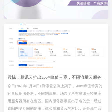
o
u
s
震惊！腾讯云推出200M峰值带宽，不限流量云服务器
今日(2025年1月20日) 腾讯云公测上架了，200M峰值带宽的
轻量应用服务器，不限制流量。涵盖了所有腾讯云轻量应
用服务器所有在售区。国内服务器带宽出了名的贵！经过
青阳内测期间的使用，体验感和某云的对比，还是那句话