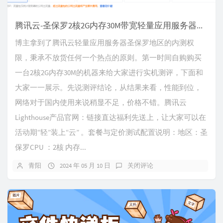
腾讯云-圣保罗2核2G内存30M带宽轻量应用服务器抢先测评
博主拿到了腾讯云轻量应用服务器圣保罗地区的内测权
限，秉承不放货任何一个热点的原则。第一时间自购购买
一台2核2G内存30M的机器来给大家进行实机测评，下面和
大家一一展示。先说测评结论，从结果来看，性能到位，
网络对于国内使用来说稍显不足，价格不错。腾讯云
Lighthouse产品官网：链接直达福利先送上，让大家可以在
活动期“轻”装上“云” 。套餐与定价测试配置说明：地区：圣
保罗CPU ：2核 内存...
青阳
2024 年 05 月 10 日
关闭评论