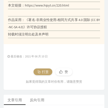
本文链接：
https://www.hipyt.cn/220.html
作品采用：《
署名-非商业性使用-相同方式共享 4.0 国际 (CC BY
-NC-SA 4.0)
》许可协议授权
转载时须注明出处及本声明
最后修改：2021 年 08 月 10 日
打赏
赞
如果觉得我的文章对你有用，请随意赞赏
文章引用
反向引用