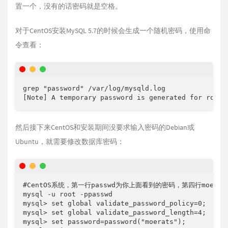
置一个，没有的话密码就是空格。
对于CentOS安装MySQL 5.7的时候会生成一个随机密码，使用命
令查看：
grep "password" /var/log/mysqld.log

[Note] A temporary password is generated for root@
然后接下来CentOS和安装期间没要求输入密码的Debian或
Ubuntu，就需要修改数据库密码：
#CentOS系统，第一行passwd为你上面看到的密码，第四行moera
mysql -u root -ppasswd

mysql> set global validate_password_policy=0;

mysql> set global validate_password_length=4;

mysql> set password=password("moerats");
