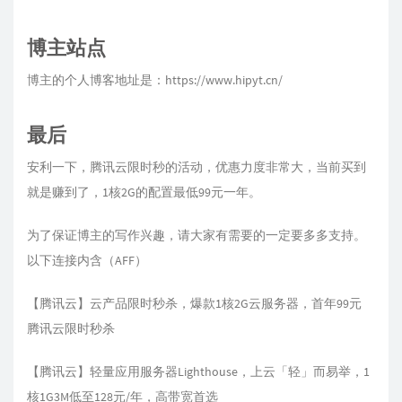
博主站点
博主的个人博客地址是：
https://www.hipyt.cn/
最后
安利一下，腾讯云限时秒的活动，优惠力度非常大，当前买到
就是赚到了，1核2G的配置最低99元一年。
为了保证博主的写作兴趣，请大家有需要的一定要多多支持。
以下连接内含（AFF）
【腾讯云】云产品限时秒杀，爆款1核2G云服务器，首年99元
腾讯云限时秒杀
【腾讯云】轻量应用服务器Lighthouse，上云「轻」而易举，1
核1G3M低至128元/年，高带宽首选