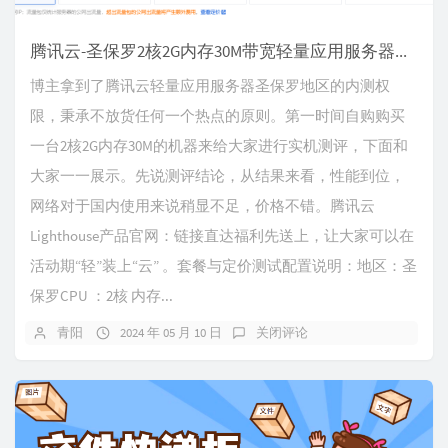
腾讯云-圣保罗2核2G内存30M带宽轻量应用服务器抢先测评
博主拿到了腾讯云轻量应用服务器圣保罗地区的内测权
限，秉承不放货任何一个热点的原则。第一时间自购购买
一台2核2G内存30M的机器来给大家进行实机测评，下面和
大家一一展示。先说测评结论，从结果来看，性能到位，
网络对于国内使用来说稍显不足，价格不错。腾讯云
Lighthouse产品官网：链接直达福利先送上，让大家可以在
活动期“轻”装上“云” 。套餐与定价测试配置说明：地区：圣
保罗CPU ：2核 内存...
青阳
2024 年 05 月 10 日
关闭评论