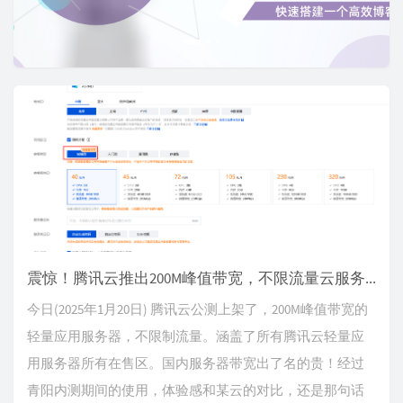
o
u
s
震惊！腾讯云推出200M峰值带宽，不限流量云服务器
今日(2025年1月20日) 腾讯云公测上架了，200M峰值带宽的
轻量应用服务器，不限制流量。涵盖了所有腾讯云轻量应
用服务器所有在售区。国内服务器带宽出了名的贵！经过
青阳内测期间的使用，体验感和某云的对比，还是那句话