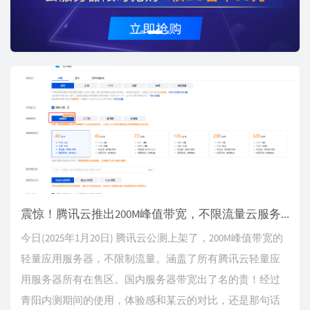
o
u
s
震惊！腾讯云推出200M峰值带宽，不限流量云服务器
今日(2025年1月20日) 腾讯云公测上架了，200M峰值带宽的
轻量应用服务器，不限制流量。涵盖了所有腾讯云轻量应
用服务器所有在售区。国内服务器带宽出了名的贵！经过
青阳内测期间的使用，体验感和某云的对比，还是那句话