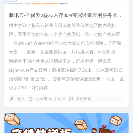
腾讯云-圣保罗2核2G内存30M带宽轻量应用服务器抢先测评
博主拿到了腾讯云轻量应用服务器圣保罗地区的内测权
限，秉承不放货任何一个热点的原则。第一时间自购购买
一台2核2G内存30M的机器来给大家进行实机测评，下面和
大家一一展示。先说测评结论，从结果来看，性能到位，
网络对于国内使用来说稍显不足，价格不错。腾讯云
Lighthouse产品官网：链接直达福利先送上，让大家可以在
活动期“轻”装上“云” 。套餐与定价测试配置说明：地区：圣
保罗CPU ：2核 内存...
青阳
2024 年 05 月 10 日
关闭评论