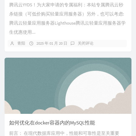
腾讯云YYDS！为大家申请的专属福利：本站专属腾讯云秒
杀链接（可低价购买轻量应用服务器）另外，也可以考虑:
腾讯云轻量应用服务器Lighthouse腾讯云轻量应用服务器学
生优惠使用...
青阳
2025 年 01 月 20 日
关闭评论
如何优化在docker容器内的MySQL性能
前言： 在现代数据库应用中，性能和可靠性是至关重要