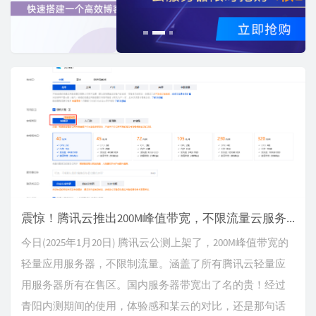
o
u
s
震惊！腾讯云推出200M峰值带宽，不限流量云服务器
今日(2025年1月20日) 腾讯云公测上架了，200M峰值带宽的
轻量应用服务器，不限制流量。涵盖了所有腾讯云轻量应
用服务器所有在售区。国内服务器带宽出了名的贵！经过
青阳内测期间的使用，体验感和某云的对比，还是那句话