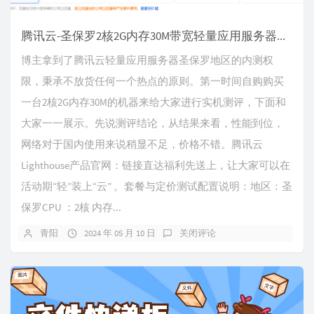
腾讯云-圣保罗2核2G内存30M带宽轻量应用服务器抢先测评
博主拿到了腾讯云轻量应用服务器圣保罗地区的内测权
限，秉承不放货任何一个热点的原则。第一时间自购购买
一台2核2G内存30M的机器来给大家进行实机测评，下面和
大家一一展示。先说测评结论，从结果来看，性能到位，
网络对于国内使用来说稍显不足，价格不错。腾讯云
Lighthouse产品官网：链接直达福利先送上，让大家可以在
活动期“轻”装上“云” 。套餐与定价测试配置说明：地区：圣
保罗CPU ：2核 内存...
青阳
2024 年 05 月 10 日
关闭评论