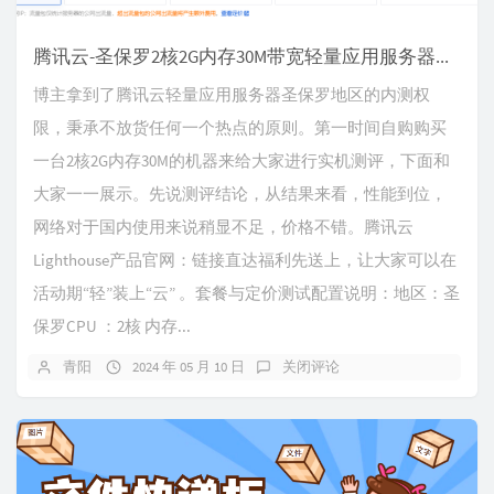
腾讯云-圣保罗2核2G内存30M带宽轻量应用服务器抢先测评
博主拿到了腾讯云轻量应用服务器圣保罗地区的内测权
限，秉承不放货任何一个热点的原则。第一时间自购购买
一台2核2G内存30M的机器来给大家进行实机测评，下面和
大家一一展示。先说测评结论，从结果来看，性能到位，
网络对于国内使用来说稍显不足，价格不错。腾讯云
Lighthouse产品官网：链接直达福利先送上，让大家可以在
活动期“轻”装上“云” 。套餐与定价测试配置说明：地区：圣
保罗CPU ：2核 内存...
青阳
2024 年 05 月 10 日
关闭评论