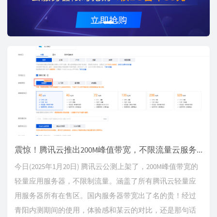
o
u
s
震惊！腾讯云推出200M峰值带宽，不限流量云服务器
今日(2025年1月20日) 腾讯云公测上架了，200M峰值带宽的
轻量应用服务器，不限制流量。涵盖了所有腾讯云轻量应
用服务器所有在售区。国内服务器带宽出了名的贵！经过
青阳内测期间的使用，体验感和某云的对比，还是那句话