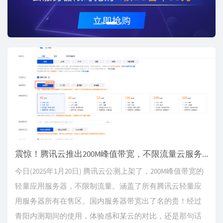
o
u
s
震惊！腾讯云推出200M峰值带宽，不限流量云服务器
今日(2025年1月20日) 腾讯云公测上架了，200M峰值带宽的
轻量应用服务器，不限制流量。涵盖了所有腾讯云轻量应
用服务器所有在售区。国内服务器带宽出了名的贵！经过
青阳内测期间的使用，体验感和某云的对比，还是那句话