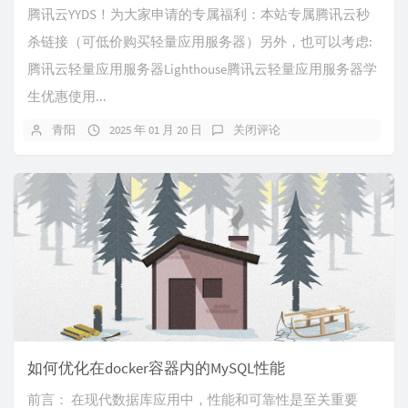
腾讯云YYDS！为大家申请的专属福利：本站专属腾讯云秒
杀链接（可低价购买轻量应用服务器）另外，也可以考虑:
腾讯云轻量应用服务器Lighthouse腾讯云轻量应用服务器学
生优惠使用...
青阳
2025 年 01 月 20 日
关闭评论
如何优化在docker容器内的MySQL性能
前言： 在现代数据库应用中，性能和可靠性是至关重要