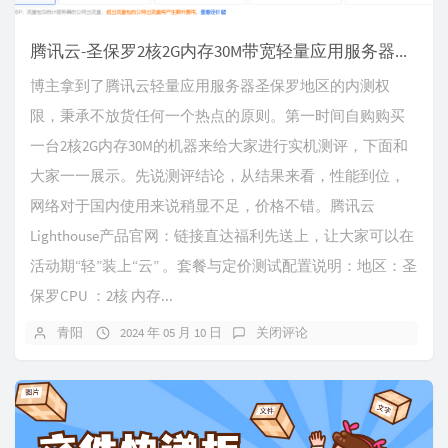
腾讯云-圣保罗2核2G内存30M带宽轻量应用服务器抢先测评
博主拿到了腾讯云轻量应用服务器圣保罗地区的内测权
限，秉承不放货任何一个热点的原则。第一时间自购购买
一台2核2G内存30M的机器来给大家进行实机测评，下面和
大家一一展示。先说测评结论，从结果来看，性能到位，
网络对于国内使用来说稍显不足，价格不错。腾讯云
Lighthouse产品官网：链接直达福利先送上，让大家可以在
活动期“轻”装上“云” 。套餐与定价测试配置说明：地区：圣
保罗CPU ：2核 内存...
青阳
2024 年 05 月 10 日
关闭评论