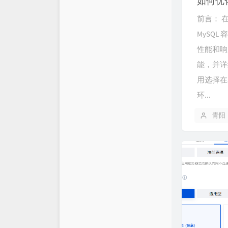
如何优化
前言： 
MySQ
性能和响
能，并详
用选择在
环...
青阳