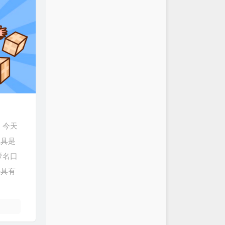
。今天
工具是
持匿名口
并具有