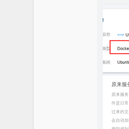
原来服
原来服务
件是日常
过来的文
会自动加
青阳感到