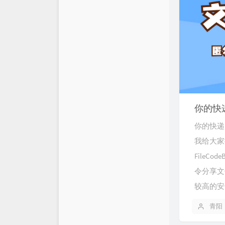
你的快
你的快递
我给大家
FileC
令分享文
较高的安
青阳