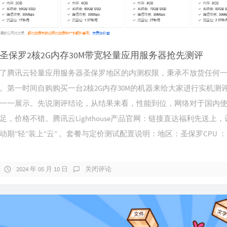
-圣保罗2核2G内存30M带宽轻量应用服务器抢先测评
了腾讯云轻量应用服务器圣保罗地区的内测权限，秉承不放货任何
。第一时间自购购买一台2核2G内存30M的机器来给大家进行实机测
一一展示。先说测评结论，从结果来看，性能到位，网络对于国内
足，价格不错。腾讯云Lighthouse产品官网：链接直达福利先送上
动期“轻”装上“云” 。套餐与定价测试配置说明：地区：圣保罗CPU ：
2024 年 05 月 10 日
关闭评论