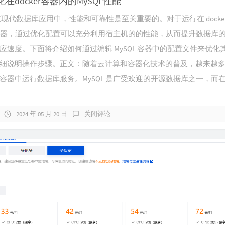
在docker容器内的MySQL性能
44
再不
在现代数据库应用中，性能和可靠性是至关重要的。对于运行在 docke
45
新的
L 容器，通过优化配置可以充分利用宿主机的的性能，从而提升数据库
46
趁你
应速度。下面将介绍如何通过编辑 MySQL 容器中的配置文件来优化
47
路..
细说明操作步骤。​正文：随着云计算和容器化技术的普及，越来越
48
发光
容器中运行数据库服务。MySQL 是广受欢迎的开源数据库之一，而
49
武装
50
冒险
2024 年 05 月 20 日
关闭评论