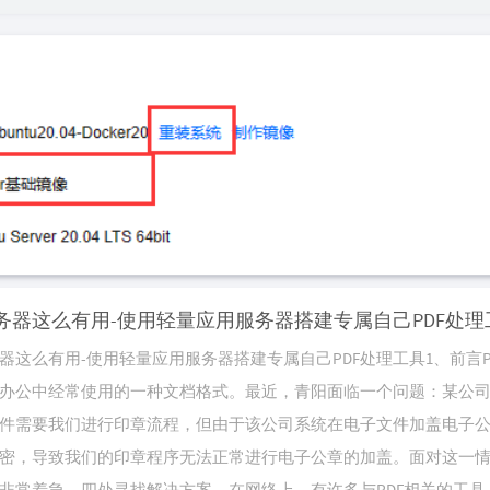
务器这么有用-使用轻量应用服务器搭建专属自己PDF处理
器这么有用-使用轻量应用服务器搭建专属自己PDF处理工具1、前言P
办公中经常使用的一种文档格式。最近，青阳面临一个问题：某公
件需要我们进行印章流程，但由于该公司系统在电子文件加盖电子
密，导致我们的印章程序无法正常进行电子公章的加盖。面对这一
非常着急，四处寻找解决方案。在网络上，有许多与PDF相关的工具