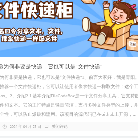
递为何非要是快递，它也可以是“文件快递”
为何非要是快递，它也可以是“文件快递”1、前言大家好，我是青阳
推荐一个文件快递柜，它可以让使用者像拿快递一样取文件！这个
odeBox。2、介绍2.1 基本介绍FileCodeBox是一个文件分享工具，它支
件和文本。它的主打特点是轻量简洁，支持多种文件类型的上传，
全性，可以防止爆破和滥用。该项目的源代码已在Github上开源，...
2024 年 04 月 27 日
关闭评论